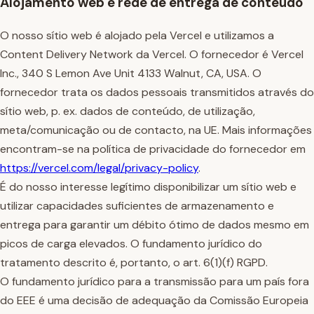
Alojamento web e rede de entrega de conteúdo
O nosso sítio web é alojado pela Vercel e utilizamos a
Content Delivery Network da Vercel. O fornecedor é Vercel
Inc., 340 S Lemon Ave Unit 4133 Walnut, CA, USA. O
fornecedor trata os dados pessoais transmitidos através do
sítio web, p. ex. dados de conteúdo, de utilização,
meta/comunicação ou de contacto, na UE. Mais informações
encontram-se na política de privacidade do fornecedor em
https://vercel.com/legal/privacy-policy
.
É do nosso interesse legítimo disponibilizar um sítio web e
utilizar capacidades suficientes de armazenamento e
entrega para garantir um débito ótimo de dados mesmo em
picos de carga elevados. O fundamento jurídico do
tratamento descrito é, portanto, o art. 6(1)(f) RGPD.
O fundamento jurídico para a transmissão para um país fora
do EEE é uma decisão de adequação da Comissão Europeia