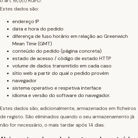
o art. 6(1)(f) RGPD.
Estes dados são:
endereço IP
data e hora do pedido
diferença de fuso horário em relação ao Greenwich
Mean Time (GMT)
conteúdo do pedido (página concreta)
estado de acesso / código de estado HTTP
volume de dados transmitido em cada caso
sítio web a partir do qual o pedido provém
navegador
sistema operativo e respetiva interface
idioma e versão do software do navegador.
Estes dados são, adicionalmente, armazenados em ficheiros
de registo. São eliminados quando o seu armazenamento já
não for necessário, o mais tardar após 14 dias.