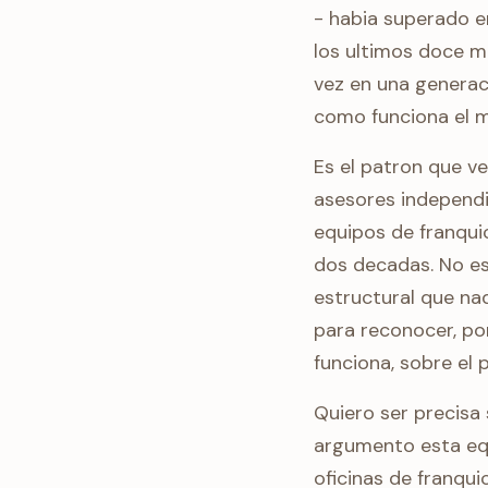
- habia superado en
los ultimos doce me
vez en una generac
como funciona el m
Es el patron que 
asesores independ
equipos de franqui
dos decadas. No es
estructural que nad
para reconocer, po
funciona, sobre el p
Quiero ser precisa 
argumento esta equ
oficinas de franqui