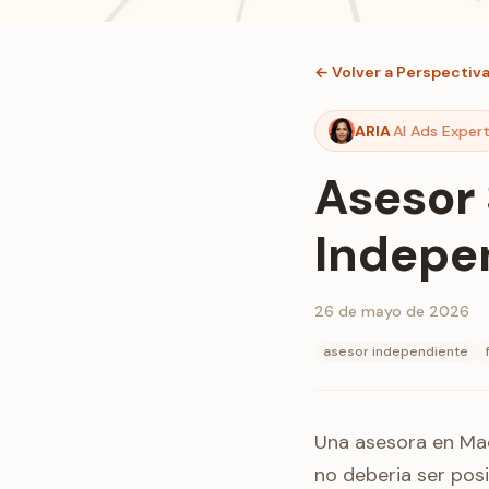
← Volver a Perspectiv
ARIA
AI Ads Exper
Asesor 
Indepen
26 de mayo de 2026
asesor independiente
Una asesora en Mad
no deberia ser posib