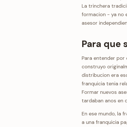
La trinchera tradic
formacion - ya no 
asesor independien
Para que 
Para entender por
construyo originalm
distribucion era es
franquicia tenia rel
Formar nuevos aseso
tardaban anos en d
En ese mundo, la fr
a una franquicia p