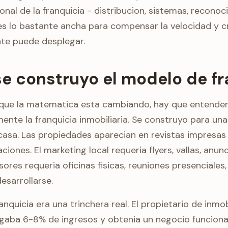
ional de la franquicia - distribucion, sistemas, recono
es lo bastante ancha para compensar la velocidad y c
te puede desplegar.
se construyo el modelo de fr
 que la matematica esta cambiando, hay que entender
ente la franquicia inmobiliaria. Se construyo para una 
casa. Las propiedades aparecian en revistas impresas 
aciones. El marketing local requeria flyers, vallas, anunc
res requeria oficinas fisicas, reuniones presenciales
esarrollarse.
anquicia era una trinchera real. El propietario de inmob
agaba 6-8% de ingresos y obtenia un negocio funciona