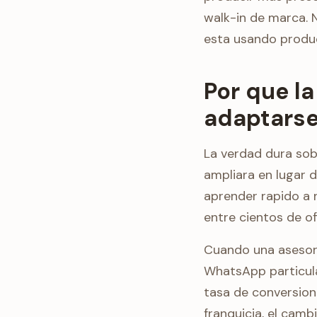
walk-in de marca. 
esta usando produ
Por que l
adaptarse
La verdad dura sobr
ampliara en lugar d
aprender rapido a n
entre cientos de of
Cuando una asesor
WhatsApp particula
tasa de conversion
franquicia, el camb