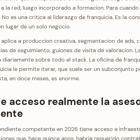
 a la red, luego incorporado a formacion. Para cuando a
. No es una critica al liderazgo de franquicia. Es la co
n lugar de un solo negocio.
aplica a produccion creativa, segmentacion de ads, 
as de seguimiento, guiones de visita de valoracion. L
 diariamente sobre todo el stack. La oficina de franqui
uicia le permite iterar, que suele ser un subconjunto 
ta, en doce meses, es enorme.
ne acceso realmente la ases
iente
ndiente competente en 2026 tiene acceso a infraest
iones que, hace quince anos, habria requerido contra