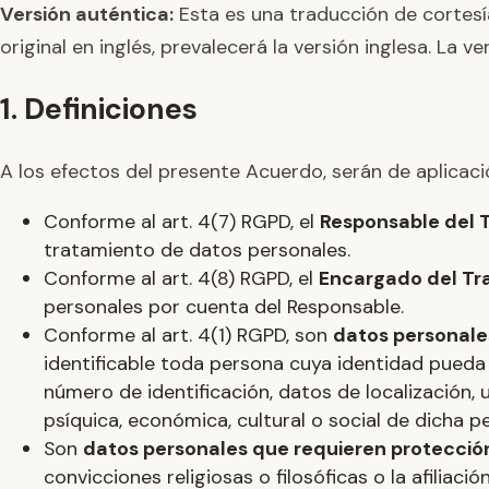
Versión auténtica:
Esta es una traducción de cortesí
original en inglés, prevalecerá la versión inglesa. La v
1. Definiciones
A los efectos del presente Acuerdo, serán de aplicació
Conforme al art. 4(7) RGPD, el
Responsable del 
tratamiento de datos personales.
Conforme al art. 4(8) RGPD, el
Encargado del Tr
personales por cuenta del Responsable.
Conforme al art. 4(1) RGPD, son
datos personale
identificable toda persona cuya identidad pueda
número de identificación, datos de localización, u
psíquica, económica, cultural o social de dicha p
Son
datos personales que requieren protecció
convicciones religiosas o filosóficas o la afilia