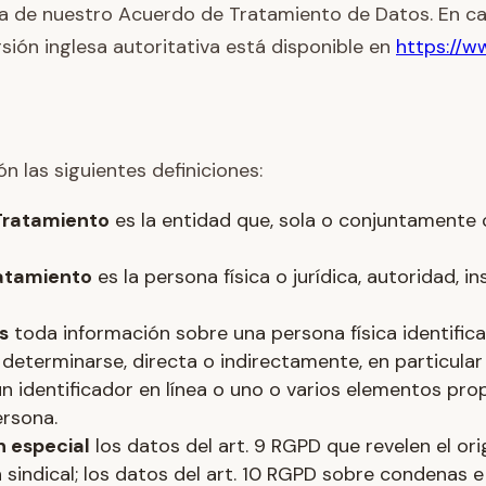
a de nuestro Acuerdo de Tratamiento de Datos. En cas
ersión inglesa autoritativa está disponible en
https://w
n las siguientes definiciones:
Tratamiento
es la entidad que, sola o conjuntamente 
atamiento
es la persona física o jurídica, autoridad, 
s
toda información sobre una persona física identificad
 determinarse, directa o indirectamente, en particula
n identificador en línea o uno o varios elementos propio
ersona.
n especial
los datos del art. 9 RGPD que revelen el orig
ción sindical; los datos del art. 10 RGPD sobre condena