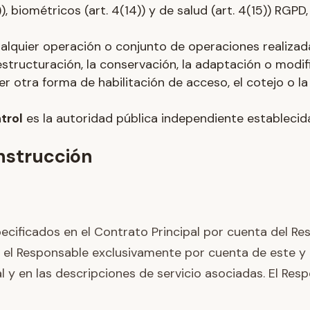
 biométricos (art. 4(14)) y de salud (art. 4(15)) RGPD, 
alquier operación o conjunto de operaciones realizad
estructuración, la conservación, la adaptación o modifica
 otra forma de habilitación de acceso, el cotejo o la i
trol
es la autoridad pública independiente establecid
instrucción
ecificados en el Contrato Principal por cuenta del Res
l Responsable exclusivamente por cuenta de este y co
 y en las descripciones de servicio asociadas. El Resp