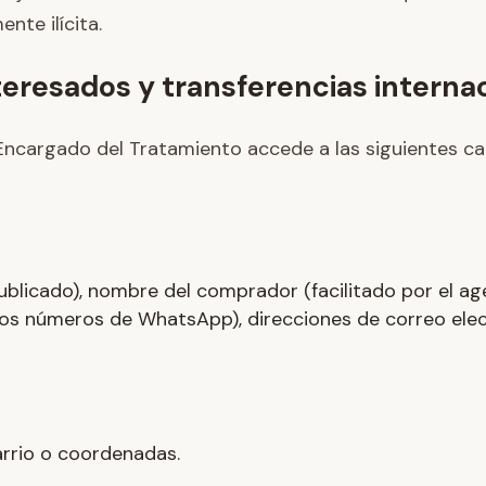
nte ilícita.
nteresados y transferencias interna
l Encargado del Tratamiento accede a las siguientes c
licado), nombre del comprador (facilitado por el age
os números de WhatsApp), direcciones de correo elec
arrio o coordenadas.