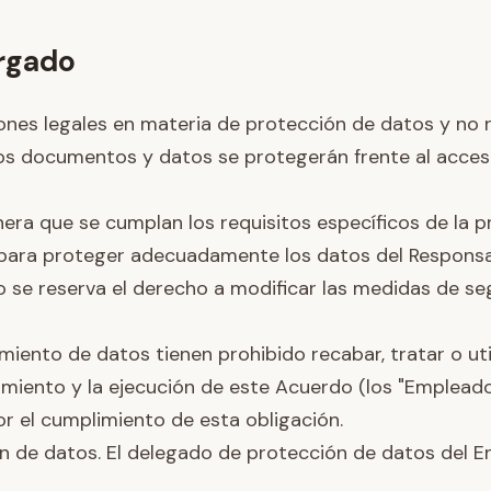
argado
ones legales en materia de protección de datos y no r
Los documentos y datos se protegerán frente al acces
nera que se cumplan los requisitos específicos de la
3 para proteger adecuadamente los datos del Responsa
e reserva el derecho a modificar las medidas de seg
ento de datos tienen prohibido recabar, tratar o util
tamiento y la ejecución de este Acuerdo (los "Emplead
por el cumplimiento de esta obligación.
n de datos. El delegado de protección de datos del 