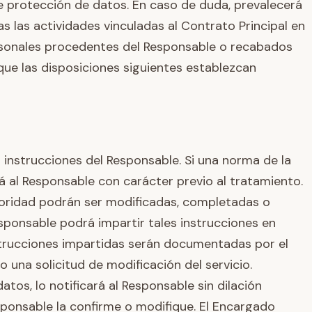
 protección de datos. En caso de duda, prevalecerá
s las actividades vinculadas al Contrato Principal en
rsonales procedentes del Responsable o recabados
 que las disposiciones siguientes establezcan
s instrucciones del Responsable. Si una norma de la
rá al Responsable con carácter previo al tratamiento.
ioridad podrán ser modificadas, completadas o
esponsable podrá impartir tales instrucciones en
instrucciones impartidas serán documentadas por el
 una solicitud de modificación del servicio.
tos, lo notificará al Responsable sin dilación
sponsable la confirme o modifique. El Encargado