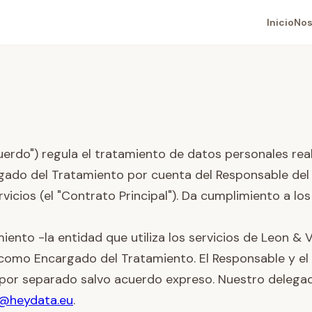
Inicio
Nos
erdo") regula el tratamiento de datos personales rea
rgado del Tratamiento por cuenta del Responsable del T
vicios (el "Contrato Principal"). Da cumplimiento a lo
iento -la entidad que utiliza los servicios de Leon & 
como Encargado del Tratamiento. El Responsable y el
 por separado salvo acuerdo expreso. Nuestro deleg
@heydata.eu
.