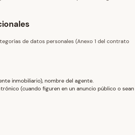
cionales
ategorías de datos personales (Anexo 1 del contrato
nte inmobiliario), nombre del agente.
trónico (cuando figuren en un anuncio público o sean