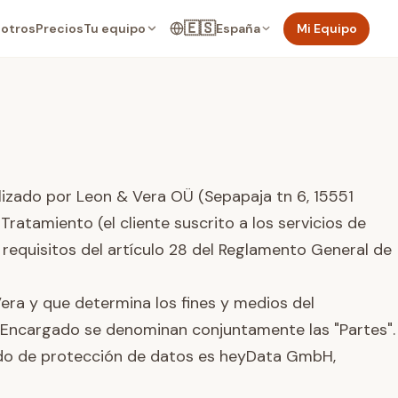
🇪🇸
Tu equipo
España
Mi Equipo
otros
Precios
lizado por Leon & Vera OÜ (Sepapaja tn 6, 15551
ratamiento (el cliente suscrito a los servicios de
s requisitos del artículo 28 del Reglamento General de
Vera y que determina los fines y medios del
 Encargado se denominan conjuntamente las "Partes".
ado de protección de datos es heyData GmbH,