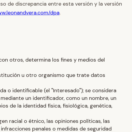
o de discrepancia entre esta versión y la versión
ww.leonandvera.com/dpa
.
con otros, determina los fines y medios del
institución u otro organismo que trate datos
a o identificable (el "Interesado"); se considera
r mediante un identificador, como un nombre, un
s de la identidad física, fisiológica, genética,
en racial o étnico, las opiniones políticas, las
s e infracciones penales o medidas de seguridad