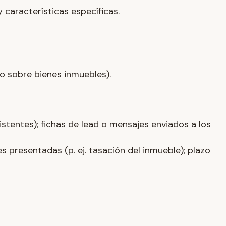
 características específicas.
o sobre bienes inmuebles).
stentes); fichas de lead o mensajes enviados a los
es presentadas (p. ej. tasación del inmueble); plazo