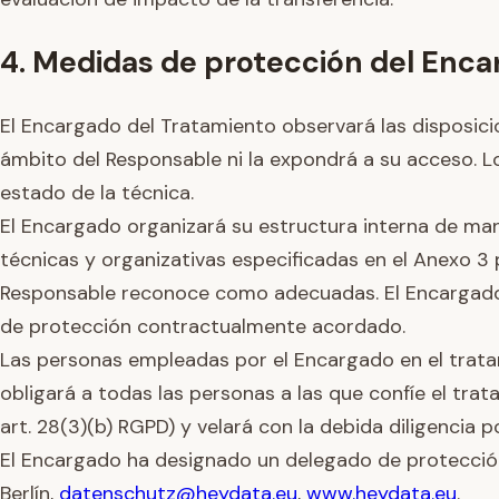
4. Medidas de protección del Enc
El Encargado del Tratamiento observará las disposici
ámbito del Responsable ni la expondrá a su acceso. 
estado de la técnica.
El Encargado organizará su estructura interna de ma
técnicas y organizativas especificadas en el Anexo 
Responsable reconoce como adecuadas. El Encargado s
de protección contractualmente acordado.
Las personas empleadas por el Encargado en el tratami
obligará a todas las personas a las que confíe el tra
art. 28(3)(b) RGPD) y velará con la debida diligencia 
El Encargado ha designado un delegado de protecció
Berlín,
datenschutz@heydata.eu
,
www.heydata.eu
.