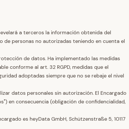
evelará a terceros la información obtenida del
o de personas no autorizadas teniendo en cuenta el
 protección de datos. Ha implementado las medidas
ble conforme al art. 32 RGPD, medidas que el
uridad adoptadas siempre que no se rebaje el nivel
izar datos personales sin autorización. El Encargado
os") en consecuencia (obligación de confidencialidad,
Encargado es heyData GmbH, Schützenstraße 5, 10117