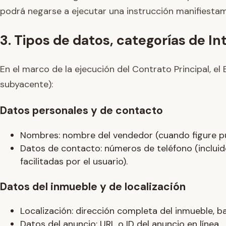
podrá negarse a ejecutar una instrucción manifiestame
3. Tipos de datos, categorías de I
En el marco de la ejecución del Contrato Principal, e
subyacente):
Datos personales y de contacto
Nombres: nombre del vendedor (cuando figure pub
Datos de contacto: números de teléfono (incluid
facilitadas por el usuario).
Datos del inmueble y de localización
Localización: dirección completa del inmueble, b
Datos del anuncio: URL o ID del anuncio en línea.