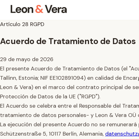
Artículo 28 RGPD
Acuerdo de Tratamiento de Datos
29 de mayo de 2026
El presente Acuerdo de Tratamiento de Datos (el "Acu
Tallinn, Estonia; NIF EE102891094) en calidad de Enca
Leon & Vera) en el marco del contrato principal de ser
Protección de Datos de la UE ("RGPD").
El Acuerdo se celebra entre el Responsable del Tratam
tratamiento de datos personales- y Leon & Vera OÜ 
La ejecución del presente Acuerdo no se remunerará
Schützenstraße 5, 10117 Berlín, Alemania,
datenschutz