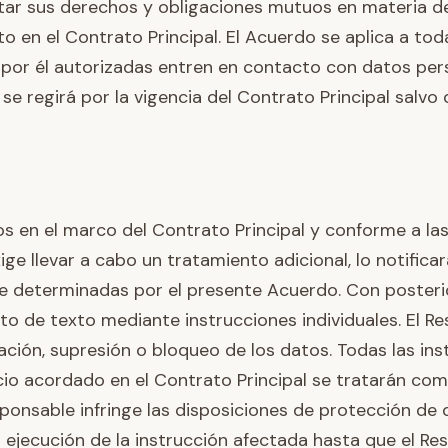
tar sus derechos y obligaciones mutuos en materia de
 en el Contrato Principal. El Acuerdo se aplica a toda
 por él autorizadas entren en contacto con datos pe
se regirá por la vigencia del Contrato Principal salvo
tos en el marco del Contrato Principal y conforme a la
ge llevar a cabo un tratamiento adicional, lo notifica
te determinadas por el presente Acuerdo. Con poster
to de texto mediante instrucciones individuales. El R
ficación, supresión o bloqueo de los datos. Todas las 
io acordado en el Contrato Principal se tratarán como
onsable infringe las disposiciones de protección de da
 ejecución de la instrucción afectada hasta que el Re