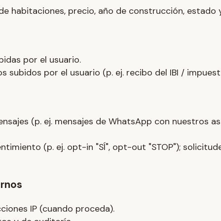
de habitaciones, precio, año de construcción, estado y
idas por el usuario.
bidos por el usuario (p. ej. recibo del IBI / impuest
nsajes (p. ej. mensajes de WhatsApp con nuestros asi
imiento (p. ej. opt-in "SÍ", opt-out "STOP"); solicitud
ernos
cciones IP (cuando proceda).