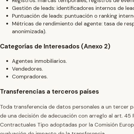
Registros: marcas temporales, registros de event
Gestión de leads: identificadores internos de lead
Puntuación de leads: puntuación o ranking interno 
Métricas de rendimiento del agente: tasa de re
anonimizada).
Categorías de Interesados (Anexo 2)
Agentes inmobiliarios.
Vendedores.
Compradores.
Transferencias a terceros países
Toda transferencia de datos personales a un tercer pa
de una decisión de adecuación con arreglo al art. 45
Contractuales Tipo adoptadas por la Comisión Europe
evaluación de impacto de la transferencia.