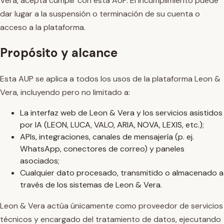
Vera, acepta cumplir con esta AUP. El incumplimiento puede
dar lugar a la suspensión o terminación de su cuenta o
acceso a la plataforma.
Propósito y alcance
Esta AUP se aplica a todos los usos de la plataforma Leon &
Vera, incluyendo pero no limitado a:
La interfaz web de Leon & Vera y los servicios asistidos
por IA (LEON, LUCA, VALO, ARIA, NOVA, LEXIS, etc.);
APIs, integraciones, canales de mensajería (p. ej.
WhatsApp, conectores de correo) y paneles
asociados;
Cualquier dato procesado, transmitido o almacenado a
través de los sistemas de Leon & Vera.
Leon & Vera actúa únicamente como proveedor de servicios
técnicos y encargado del tratamiento de datos, ejecutando