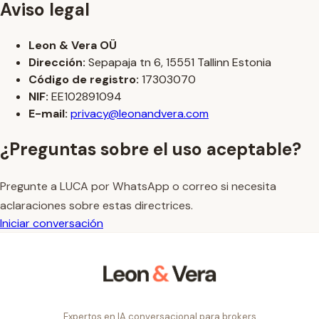
Aviso legal
Leon & Vera OÜ
Dirección:
Sepapaja tn 6, 15551 Tallinn Estonia
Código de registro:
17303070
NIF:
EE102891094
E-mail:
privacy@leonandvera.com
¿Preguntas sobre el uso aceptable?
Pregunte a LUCA por WhatsApp o correo si necesita
aclaraciones sobre estas directrices.
Iniciar conversación
Expertos en IA conversacional para brokers