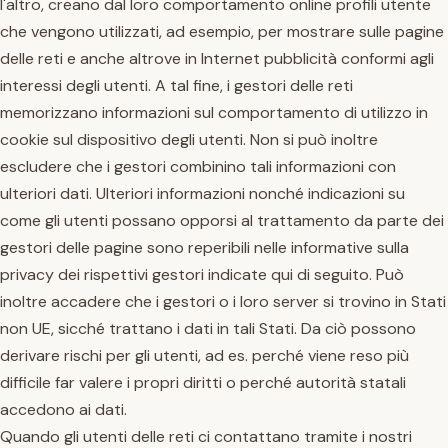
l'altro, creano dal loro comportamento online profili utente
che vengono utilizzati, ad esempio, per mostrare sulle pagine
delle reti e anche altrove in Internet pubblicità conformi agli
interessi degli utenti. A tal fine, i gestori delle reti
memorizzano informazioni sul comportamento di utilizzo in
cookie sul dispositivo degli utenti. Non si può inoltre
escludere che i gestori combinino tali informazioni con
ulteriori dati. Ulteriori informazioni nonché indicazioni su
come gli utenti possano opporsi al trattamento da parte dei
gestori delle pagine sono reperibili nelle informative sulla
privacy dei rispettivi gestori indicate qui di seguito. Può
inoltre accadere che i gestori o i loro server si trovino in Stati
non UE, sicché trattano i dati in tali Stati. Da ciò possono
derivare rischi per gli utenti, ad es. perché viene reso più
difficile far valere i propri diritti o perché autorità statali
accedono ai dati.
Quando gli utenti delle reti ci contattano tramite i nostri