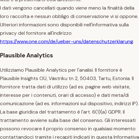
I dati vengono cancellati quando viene meno la finalità della
loro raccolta e nessun obbligo di conservazione vi si oppone.
Ulteriori informazioni sono disponibili nell'informativa sulla
privacy del fornitore all'indirizzo
https://www.one.com/de/ueber-uns/datenschutzerklarung
.
Plausible Analytics
Utilizziamo Plausible Analytics per l'analisi. Il fornitore è
Plausible Insights OÜ, Västriku tn 2, 50403, Tartu, Estonia. Il
fornitore tratta dati di utilizzo (ad es. pagine web visitate,
interesse per i contenuti, orari di accesso) e dati meta/di
comunicazione (ad es. informazioni sul dispositivo, indirizzi IP).
La base giuridica del trattamento è l'art. 6(1)(a) GDPR. Il
trattamento avviene sulla base del consenso. Gli interessati
possono revocare il proprio consenso in qualsiasi momento
contattandoci tramite i recapiti indicati in questa Informativa