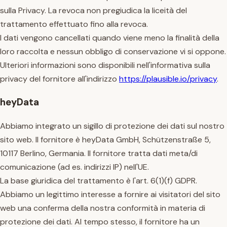
sulla Privacy. La revoca non pregiudica la liceità del
trattamento effettuato fino alla revoca.
I dati vengono cancellati quando viene meno la finalità della
loro raccolta e nessun obbligo di conservazione vi si oppone.
Ulteriori informazioni sono disponibili nell'informativa sulla
privacy del fornitore all'indirizzo
https://plausible.io/privacy
.
heyData
Abbiamo integrato un sigillo di protezione dei dati sul nostro
sito web. Il fornitore è heyData GmbH, Schützenstraße 5,
10117 Berlino, Germania. Il fornitore tratta dati meta/di
comunicazione (ad es. indirizzi IP) nell'UE.
La base giuridica del trattamento è l'art. 6(1)(f) GDPR.
Abbiamo un legittimo interesse a fornire ai visitatori del sito
web una conferma della nostra conformità in materia di
protezione dei dati. Al tempo stesso, il fornitore ha un