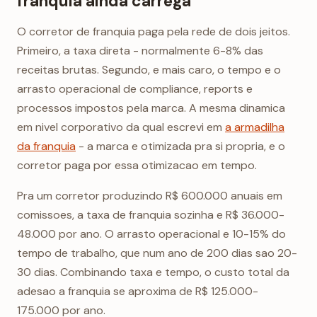
franquia ainda carrega
O corretor de franquia paga pela rede de dois jeitos.
Primeiro, a taxa direta - normalmente 6-8% das
receitas brutas. Segundo, e mais caro, o tempo e o
arrasto operacional de compliance, reports e
processos impostos pela marca. A mesma dinamica
em nivel corporativo da qual escrevi em
a armadilha
da franquia
- a marca e otimizada pra si propria, e o
corretor paga por essa otimizacao em tempo.
Pra um corretor produzindo R$ 600.000 anuais em
comissoes, a taxa de franquia sozinha e R$ 36.000-
48.000 por ano. O arrasto operacional e 10-15% do
tempo de trabalho, que num ano de 200 dias sao 20-
30 dias. Combinando taxa e tempo, o custo total da
adesao a franquia se aproxima de R$ 125.000-
175.000 por ano.