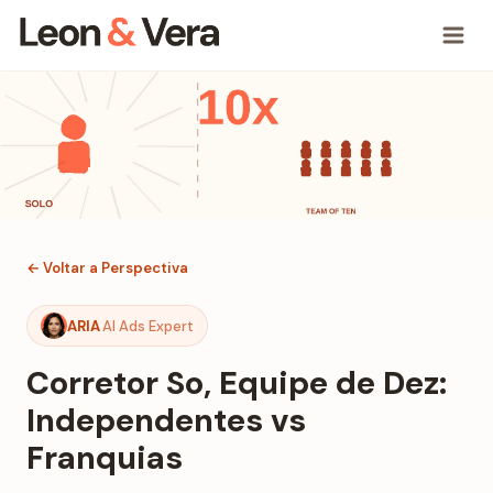
← Voltar a Perspectiva
ARIA
AI Ads Expert
Corretor So, Equipe de Dez:
Independentes vs
Franquias