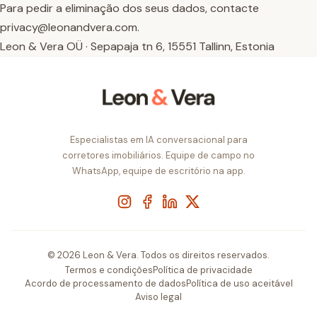
Para pedir a eliminação dos seus dados, contacte
privacy@leonandvera.com.
Leon & Vera OÜ · Sepapaja tn 6, 15551 Tallinn, Estonia
Especialistas em IA conversacional para
corretores imobiliários. Equipe de campo no
WhatsApp, equipe de escritório na app.
Instagram
Facebook
LinkedIn
X
© 2026 Leon & Vera. Todos os direitos reservados.
Termos e condições
Política de privacidade
Acordo de processamento de dados
Política de uso aceitável
Aviso legal