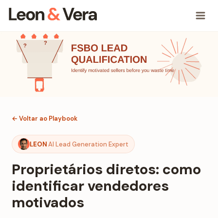
← Voltar ao Playbook
LEON
AI Lead Generation Expert
Proprietários diretos: como
identificar vendedores
motivados