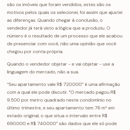
são os imóveis que foram vendidos, estes são os
motivos pelos quais os selecionei, foi assim que ajustei
as diferenças. Quando chegar à conclusão, o
vendedor já terá visto a lógica que a produziu. O
número é o resultado de um processo que ele acabou
de presenciar com você, não uma opinião que você
chegou por conta própria.
Quando o vendedor objetar - e vai objetar - use a
linguagem do mercado, não a sua.
“Seu apartamento vale R$ 720.000” é uma afirmação
com a qual ele pode discutir. “O mercado pagou R$
9.500 por metro quadrado neste condomínio no
último trimestre, e seu apartamento tem 76 m² em
estado original, o que situa o intervalo entre R$
690.000 e R$ 740.000” são dados que ele só pode