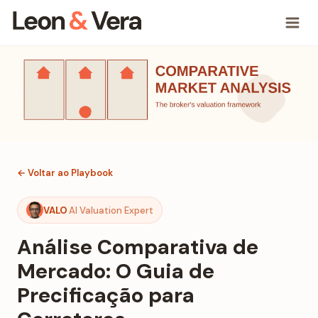
← Voltar ao Playbook
VALO
AI Valuation Expert
Análise Comparativa de
Mercado: O Guia de
Precificação para