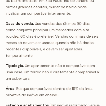
ou bairro imediato. Em São Paulo, Rio de Janeiro ou
outras grandes capitais, mudar de bairro pode
invalidar um comparável inteiramente.
Data de venda.
Use vendas dos últimos 90 dias
como conjunto principal. Em mercados com alta
liquidez, 60 dias é preferível. Vendas com mais de seis
meses só devem ser usadas quando não há dados
recentes disponíveis, e devem ser ajustadas
temporalmente.
Tipologia.
Um apartamento não é comparável com
uma casa. Um térreo não é diretamente comparável a
um cobertura.
Área.
Busque comparáveis dentro de 15% da área
privativa do imóvel em análise.
Estado e acabamentos.
Um imóvel reformado versus