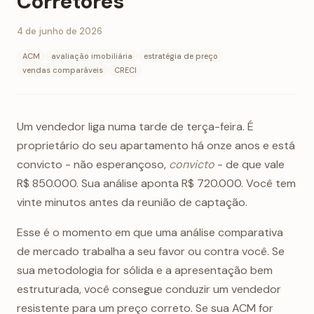
Corretores
4 de junho de 2026
ACM
avaliação imobiliária
estratégia de preço
vendas comparáveis
CRECI
Um vendedor liga numa tarde de terça-feira. É
proprietário do seu apartamento há onze anos e está
convicto - não esperançoso,
convicto
- de que vale
R$ 850.000. Sua análise aponta R$ 720.000. Você tem
vinte minutos antes da reunião de captação.
Esse é o momento em que uma análise comparativa
de mercado trabalha a seu favor ou contra você. Se
sua metodologia for sólida e a apresentação bem
estruturada, você consegue conduzir um vendedor
resistente para um preço correto. Se sua ACM for