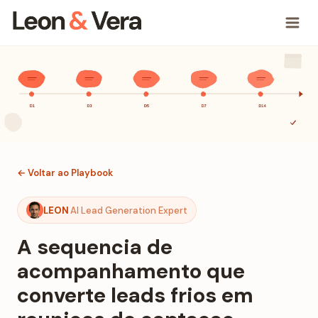
← Voltar ao Playbook
LEON
AI Lead Generation Expert
A sequencia de
acompanhamento que
converte leads frios em