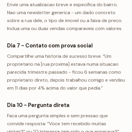
Envie uma atualizacao breve e especifica do bairro.
Nao uma newsletter generica - um dado concreto
sobre a rua dele, o tipo de imovel ou a faixa de preco.
Inclua uma ou duas vendas comparaveis com valores.
Dia 7 - Contato com prova social
Compartilhe uma historia de sucesso breve. “Um
proprietario na [rua proxima] estava numa situacao
parecida trimestre passado - ficou 6 semanas como
proprietario direto, depois trabalhou comigo e vendeu
em 11 dias por 4% acima do valor que pedia.”
Dia 10 - Pergunta direta
Faca uma pergunta simples e sem pressao que
convide resposta: “Voce tem recebido muitas
visitas?” ou “O interesse tem sido o que esperava?”