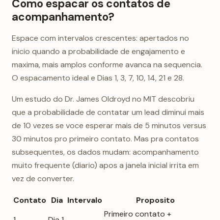
Como espacar os contatos de
acompanhamento?
Espace com intervalos crescentes: apertados no
inicio quando a probabilidade de engajamento e
maxima, mais amplos conforme avanca na sequencia.
O espacamento ideal e Dias 1, 3, 7, 10, 14, 21 e 28.
Um estudo do Dr. James Oldroyd no MIT descobriu
que a probabilidade de contatar um lead diminui mais
de 10 vezes se voce esperar mais de 5 minutos versus
30 minutos pro primeiro contato. Mas pra contatos
subsequentes, os dados mudam: acompanhamento
muito frequente (diario) apos a janela inicial irrita em
vez de converter.
Contato
Dia
Intervalo
Proposito
Primeiro contato +
1
Dia 1
-