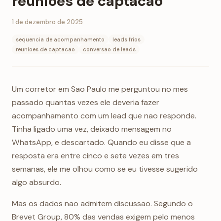
reunioes de captacao
1 de dezembro de 2025
sequencia de acompanhamento
leads frios
reunioes de captacao
conversao de leads
Um corretor em Sao Paulo me perguntou no mes
passado quantas vezes ele deveria fazer
acompanhamento com um lead que nao responde.
Tinha ligado uma vez, deixado mensagem no
WhatsApp, e descartado. Quando eu disse que a
resposta era entre cinco e sete vezes em tres
semanas, ele me olhou como se eu tivesse sugerido
algo absurdo.
Mas os dados nao admitem discussao. Segundo o
Brevet Group, 80% das vendas exigem pelo menos