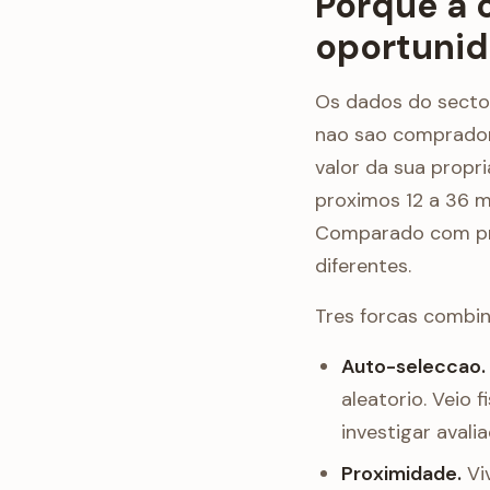
Porque a 
oportunid
Os dados do secto
nao sao compradore
valor da sua propr
proximos 12 a 36 m
Comparado com pro
diferentes.
Tres forcas combi
Auto-seleccao.
aleatorio. Veio
investigar avali
Proximidade.
Vi