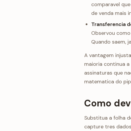
comparavel que c
de venda mais i
Transferencia d
Observou como l
Quando saem, ja
A vantagem injust
maioria continua 
assinaturas que n
matematica do pipe
Como deve
Substitua a folha 
capture tres dados