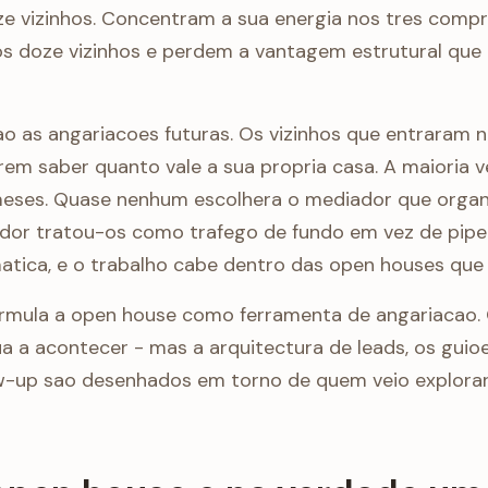
e vizinhos. Concentram a sua energia nos tres compr
 doze vizinhos e perdem a vantagem estrutural que 
ao as angariacoes futuras. Os vizinhos que entraram 
em saber quanto vale a sua propria casa. A maioria 
meses. Quase nenhum escolhera o mediador que organ
dor tratou-os como trafego de fundo em vez de pipel
matica, e o trabalho cabe dentro das open houses que 
ormula a open house como ferramenta de angariacao. 
 a acontecer - mas a arquitectura de leads, os guio
ow-up sao desenhados em torno de quem veio explorar