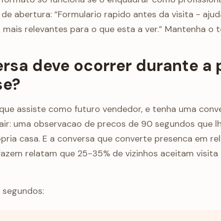
 de abertura: “Formulario rapido antes da visita - aj
 mais relevantes para o que esta a ver.” Mantenha o 
rsa deve ocorrer durante a 
se?
 que assiste como futuro vendedor, e tenha uma conve
air: uma observacao de precos de 90 segundos que l
opria casa. E a conversa que converte presenca em rela
azem relatam que 25-35% de vizinhos aceitam visita
0 segundos: