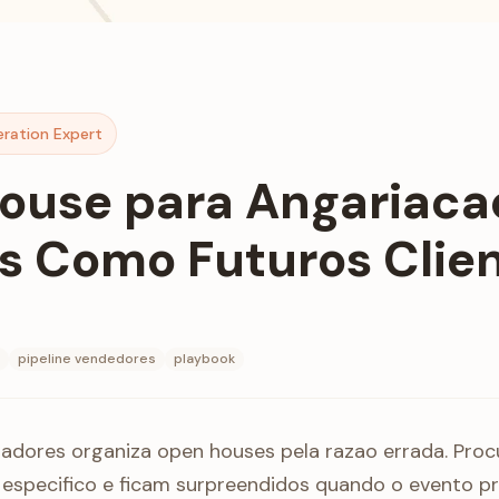
eration Expert
ouse para Angariaca
s Como Futuros Clie
pipeline vendedores
playbook
iadores organiza open houses pela razao errada. Pr
 especifico e ficam surpreendidos quando o evento p