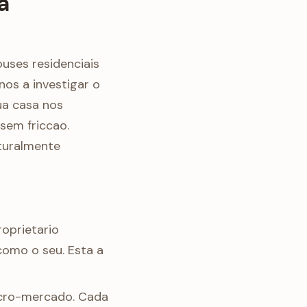
a
ses residenciais
nos a investigar o
ua casa nos
sem friccao.
turalmente
oprietario
como o seu. Esta a
cro-mercado. Cada