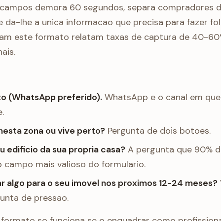
 campos demora 60 segundos, separa compradores de
da-lhe a unica informacao que precisa para fazer fo
am este formato relatam taxas de captura de 40-60
ais.
o (WhatsApp preferido).
WhatsApp e o canal em que
.
nesta zona ou vive perto?
Pergunta de dois botoes.
 edificio da sua propria casa?
A pergunta que 90% d
o campo mais valioso do formulario.
ar algo para o seu imovel nos proximos 12-24 meses?
gunta de pressao.
e formato so funciona se o enquadrar como profissiona