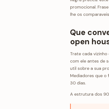
promocional. Frase
lhe os comparaveis
Que conve
open hou
Trate cada vizinho
com ele antes de s
util sobre a sua pr
Mediadores que o f
30 dias.
A estrutura dos 9