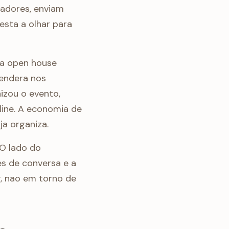
adores, enviam
esta a olhar para
na open house
vendera nos
izou o evento,
ine. A economia de
ja organiza.
O lado do
es de conversa e a
, nao em torno de