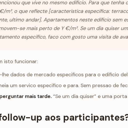
ncionou que vive no mesmo edificio. Para que tenha 
€/m², o que reflecte [caracteristica especifica: terraco
te, ultimo andar]. Apartamentos neste edificio sem e
 movem-se mais perto de Y €/m². Se um dia quiser um
tamento especifico, faco com gosto uma visita de ava
 isto funcionar:
lhe dados de mercado especificos para o edificio del
ia um servico especifico e para. Sem pressao de fec
perguntar mais tarde.
“Se um dia quiser” e uma porta
follow-up aos participantes