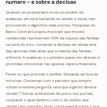
numero - e sobre a decisao
Quando um proprietario envia um pedido de
avaliacao, ele esta testando se vender e viavel, nao
procurando o algoritmo mais preciso. Pesquisas do
Banco Central Europeu mostram que imoveis
residenciais representam 59% da riqueza das familias
na zona do euro, tornando a decisao de venda uma
das apostas mais altas que a maioria das familias
enfrenta. A avaliacao e o primeiro passo em direcao a
prontidao emocional, nao apenas clareza financeira.
Pense no que precede o pedido. Semanas de buscas
noturnas. Conversas com o parceiro que sempre
voltam a mesma pergunta: sera que a gente deveria
vender? Checar estimativas de preco nos portais,
comparar o apartamento com o do vizinho que
vendeu ano passado, fazer conta mental sobre o que