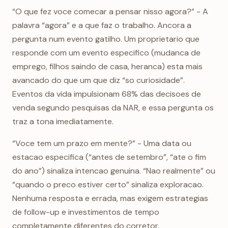
“O que fez voce comecar a pensar nisso agora?” - A
palavra “agora” e a que faz o trabalho. Ancora a
pergunta num evento gatilho. Um proprietario que
responde com um evento especifico (mudanca de
emprego, filhos saindo de casa, heranca) esta mais
avancado do que um que diz “so curiosidade”.
Eventos da vida impulsionam 68% das decisoes de
venda segundo pesquisas da NAR, e essa pergunta os
traz a tona imediatamente.
“Voce tem um prazo em mente?” - Uma data ou
estacao especifica (“antes de setembro”, “ate o fim
do ano”) sinaliza intencao genuina. “Nao realmente” ou
“quando o preco estiver certo” sinaliza exploracao.
Nenhuma resposta e errada, mas exigem estrategias
de follow-up e investimentos de tempo
completamente diferentes do corretor.