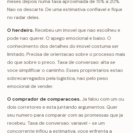
meses depois numa taxa aproximada de 15% a 20%.
Nao os descarte. De uma estimativa confiavel e fique
no radar deles.
O herdeiro.
Recebeu um imovel que nao escolheu e
pode nao querer. O apego emocional e baixo. O
conhecimento dos detalhes do imovel costuma ser
limitado. Precisa de orientacao sobre o processo mais
do que sobre o preco. Taxa de conversao: alta se
voce simplificar o caminho. Esses proprietarios estao
sobrecarregados pela logistica, nao pelo peso
emocional de vender.
O comprador de comparacoes.
Ja falou com um ou
dois corretores e esta juntando argumentos. Quer
seu numero para comparar com as promessas que ja
recebeu. Taxa de conversao: variavel - se um
concorrente inflou a estimativa, voce enfrenta a