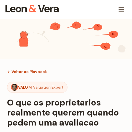
← Voltar ao Playbook
VALO
AI Valuation Expert
O que os proprietarios
realmente querem quando
pedem uma avaliacao