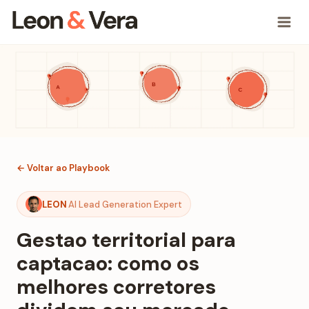
← Voltar ao Playbook
LEON
AI Lead Generation Expert
Gestao territorial para
captacao: como os
melhores corretores