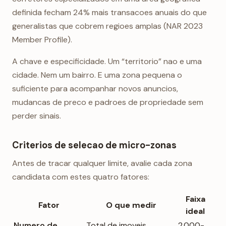
definida fecham 24% mais transacoes anuais do que
generalistas que cobrem regioes amplas (NAR 2023
Member Profile).
A chave e especificidade. Um “territorio” nao e uma
cidade. Nem um bairro. E uma zona pequena o
suficiente para acompanhar novos anuncios,
mudancas de preco e padroes de propriedade sem
perder sinais.
Criterios de selecao de micro-zonas
Antes de tracar qualquer limite, avalie cada zona
candidata com estes quatro fatores:
Faixa
Fator
O que medir
ideal
Numero de
Total de imoveis
2.000-