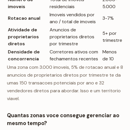
imoveis
residenciais
5.000
Imoveis vendidos por
Rotacao anual
3-7%
ano / total de imoveis
Atividade de
Anuncios de
5+ por
proprietarios
proprietarios diretos
trimestre
diretos
por trimestre
Densidade de
Corretores ativos com
Menos
concorrencia
fechamentos recentes
de 10
Uma zona com 3.000 imoveis, 5% de rotacao anual e 8
anuncios de proprietarios diretos por trimestre te da
umas 150 transacoes potenciais por ano e 32
vendedores diretos para abordar. Isso e um territorio
viavel.
Quantas zonas voce consegue gerenciar ao
mesmo tempo?