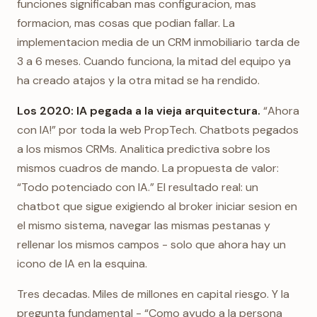
funciones significaban mas configuracion, mas
formacion, mas cosas que podian fallar. La
implementacion media de un CRM inmobiliario tarda de
3 a 6 meses. Cuando funciona, la mitad del equipo ya
ha creado atajos y la otra mitad se ha rendido.
Los 2020: IA pegada a la vieja arquitectura.
“Ahora
con IA!” por toda la web PropTech. Chatbots pegados
a los mismos CRMs. Analitica predictiva sobre los
mismos cuadros de mando. La propuesta de valor:
“Todo potenciado con IA.” El resultado real: un
chatbot que sigue exigiendo al broker iniciar sesion en
el mismo sistema, navegar las mismas pestanas y
rellenar los mismos campos - solo que ahora hay un
icono de IA en la esquina.
Tres decadas. Miles de millones en capital riesgo. Y la
pregunta fundamental - “Como ayudo a la persona