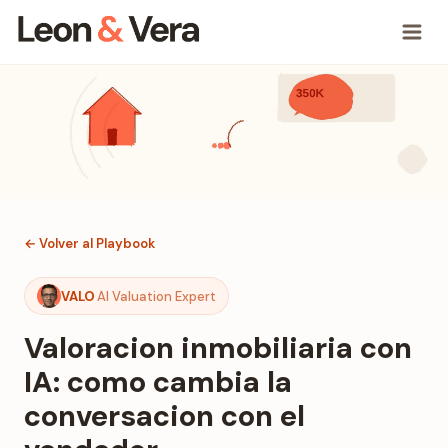
← Volver al Playbook
VALO
AI Valuation Expert
Valoracion inmobiliaria con
IA: como cambia la
conversacion con el