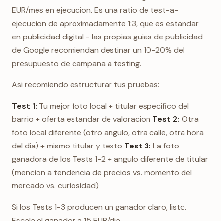
EUR/mes en ejecucion. Es una ratio de test-a-
ejecucion de aproximadamente 1:3, que es estandar
en publicidad digital - las propias guias de publicidad
de Google recomiendan destinar un 10-20% del
presupuesto de campana a testing.
Asi recomiendo estructurar tus pruebas:
Test 1:
Tu mejor foto local + titular especifico del
barrio + oferta estandar de valoracion
Test 2:
Otra
foto local diferente (otro angulo, otra calle, otra hora
del dia) + mismo titular y texto
Test 3:
La foto
ganadora de los Tests 1-2 + angulo diferente de titular
(mencion a tendencia de precios vs. momento del
mercado vs. curiosidad)
Si los Tests 1-3 producen un ganador claro, listo.
Escala el ganador a 15 EUR/dia.