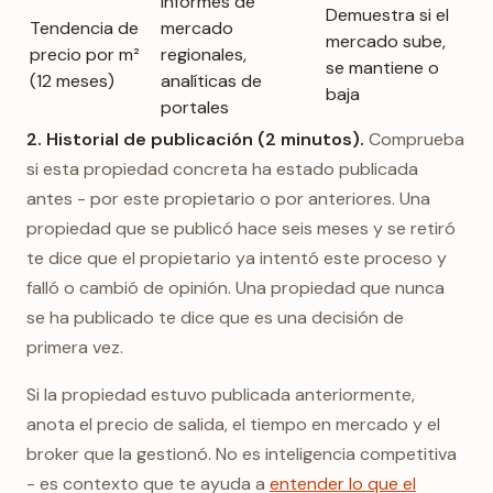
Informes de
Demuestra si el
Tendencia de
mercado
mercado sube,
precio por m²
regionales,
se mantiene o
(12 meses)
analíticas de
baja
portales
2. Historial de publicación (2 minutos).
Comprueba
si esta propiedad concreta ha estado publicada
antes - por este propietario o por anteriores. Una
propiedad que se publicó hace seis meses y se retiró
te dice que el propietario ya intentó este proceso y
falló o cambió de opinión. Una propiedad que nunca
se ha publicado te dice que es una decisión de
primera vez.
Si la propiedad estuvo publicada anteriormente,
anota el precio de salida, el tiempo en mercado y el
broker que la gestionó. No es inteligencia competitiva
- es contexto que te ayuda a
entender lo que el