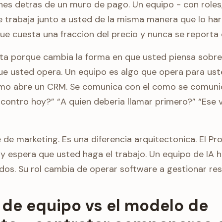
nes detras de un muro de pago. Un equipo - con roles
e trabaja junto a usted de la misma manera que lo har
e cuesta una fraccion del precio y nunca se reporta
rta porque cambia la forma en que usted piensa sobre l
ue usted opera. Un equipo es algo que opera para ust
omo abre un CRM. Se comunica con el como se comun
ncontro hoy?” “A quien deberia llamar primero?” “Ese
 de marketing. Es una diferencia arquitectonica. El Pr
y espera que usted haga el trabajo. Un equipo de IA ha
ados. Su rol cambia de operar software a gestionar res
 de equipo vs el modelo de