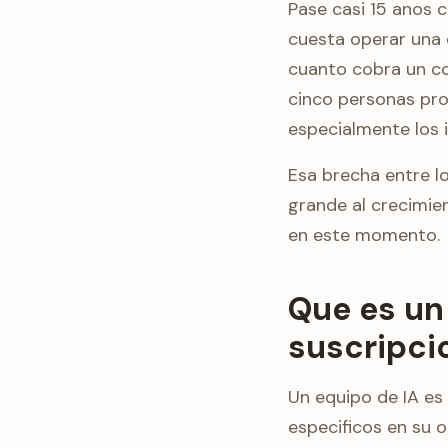
Pase casi 15 anos 
cuesta operar una 
cuanto cobra un co
cinco personas pro
especialmente los 
Esa brecha entre l
grande al crecimien
en este momento.
Que es un 
suscripci
Un equipo de IA es
especificos en su o