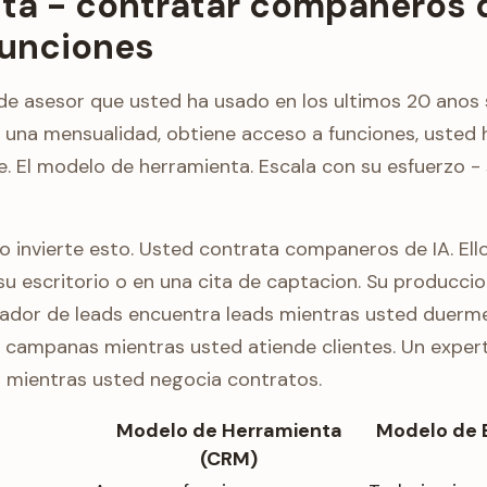
ta - contratar companeros d
unciones
e asesor que usted ha usado en los ultimos 20 anos 
 una mensualidad, obtiene acceso a funciones, usted 
e. El modelo de herramienta. Escala con su esfuerzo -
o invierte esto. Usted contrata companeros de IA. Ell
su escritorio o en una cita de captacion. Su producc
ador de leads encuentra leads mientras usted duerme
 campanas mientras usted atiende clientes. Un expert
s mientras usted negocia contratos.
Modelo de Herramienta
Modelo de 
(CRM)