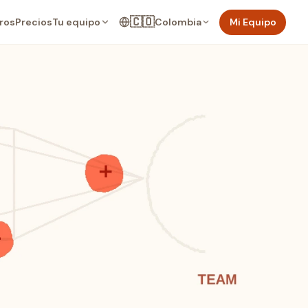
🇨🇴
Tu equipo
Colombia
Mi Equipo
ros
Precios