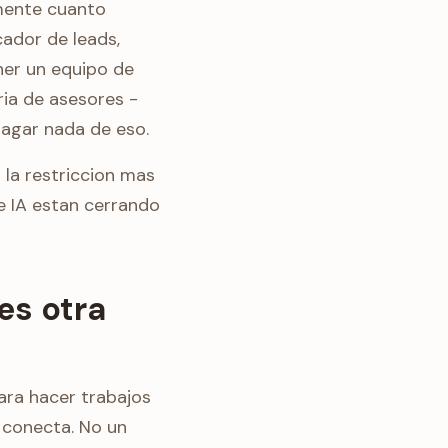
amente cuanto
ador de leads,
ner un equipo de
ia de asesores -
agar nada de eso.
 la restriccion mas
de IA estan cerrando
es otra
ara hacer trabajos
e conecta. No un