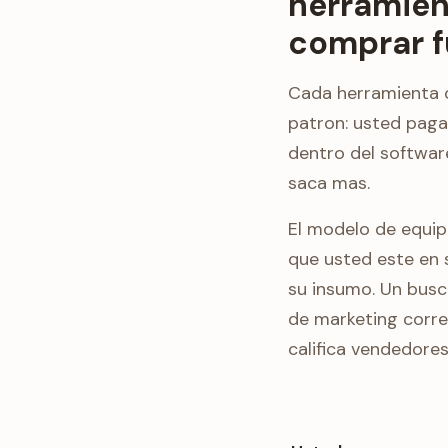
herramien
comprar f
Cada herramienta d
patron: usted paga
dentro del softwar
saca mas.
El modelo de equip
que usted este en 
su insumo. Un busc
de marketing corre
califica vendedore