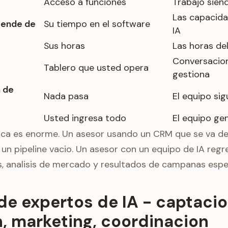
Acceso a funciones
Trabajo sien
Las capacida
pende de
Su tiempo en el software
IA
Sus horas
Las horas de
Conversacio
Tablero que usted opera
gestiona
 de
Nada pasa
El equipo si
Usted ingresa todo
El equipo ge
tica es enorme. Un asesor usando un CRM que se va d
un pipeline vacio. Un asesor con un equipo de IA reg
os, analisis de mercado y resultados de campanas espe
de expertos de IA - captacio
n, marketing, coordinacion