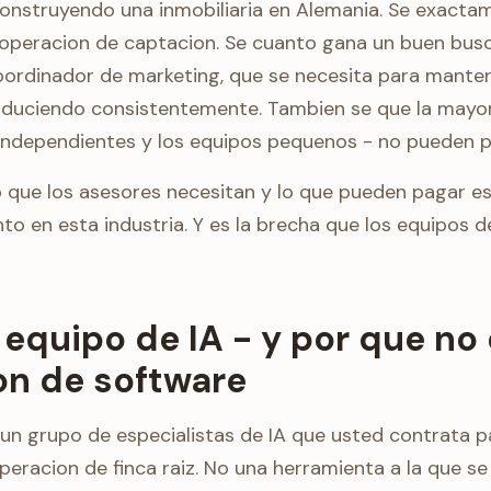
construyendo una inmobiliaria en Alemania. Se exact
operacion de captacion. Se cuanto gana un buen busc
ordinador de marketing, que se necesita para mante
duciendo consistentemente. Tambien se que la mayor
independientes y los equipos pequenos - no pueden p
o que los asesores necesitan y lo que pueden pagar es
to en esta industria. Y es la brecha que los equipos 
equipo de IA - y por que no 
on de software
 un grupo de especialistas de IA que usted contrata p
peracion de finca raiz. No una herramienta a la que s