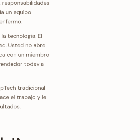
, responsabilidades
ia un equipo
 enfermo.
a tecnologia. El
ed. Usted no abre
ica con un miembro
 vendedor todavia
opTech tradicional
ce el trabajo y le
ultados.