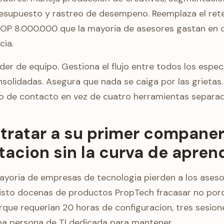
resupuesto y rastreo de desempeno. Reemplaza el re
OP 8.000.000 que la mayoria de asesores gastan en
cia.
lider de equipo. Gestiona el flujo entre todos los espec
solidadas. Asegura que nada se caiga por las grietas. 
o de contacto en vez de cuatro herramientas separad
ratar a su primer companer
acion sin la curva de aprend
ayoria de empresas de tecnologia pierden a los asesor
visto docenas de productos PropTech fracasar no por
orque requerían 20 horas de configuracion, tres sesion
a persona de TI dedicada para mantener.