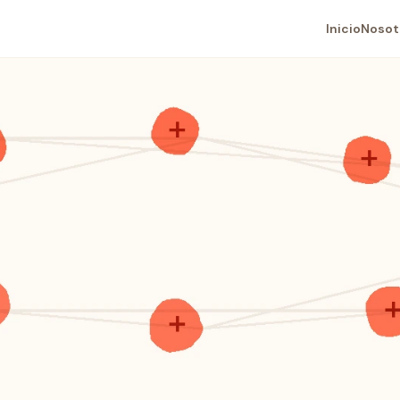
Inicio
Nosot