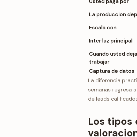
Usted paga por
La produccion de
Escala con
Interfaz principal
Cuando usted deja
trabajar
Captura de datos
La diferencia prac
semanas regresa a 
de leads calificad
Los tipos 
valoracio