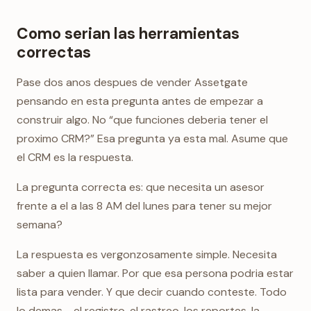
Como serian las herramientas
correctas
Pase dos anos despues de vender Assetgate
pensando en esta pregunta antes de empezar a
construir algo. No “que funciones deberia tener el
proximo CRM?” Esa pregunta ya esta mal. Asume que
el CRM es la respuesta.
La pregunta correcta es: que necesita un asesor
frente a el a las 8 AM del lunes para tener su mejor
semana?
La respuesta es vergonzosamente simple. Necesita
saber a quien llamar. Por que esa persona podria estar
lista para vender. Y que decir cuando conteste. Todo
lo demas - el registro, el rastreo, los reportes, la