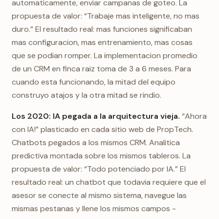
automaticamente, enviar campanas de goteo. La
propuesta de valor: “Trabaje mas inteligente, no mas
duro.” El resultado real: mas funciones significaban
mas configuracion, mas entrenamiento, mas cosas
que se podian romper. La implementacion promedio
de un CRM en finca raiz toma de 3 a 6 meses. Para
cuando esta funcionando, la mitad del equipo
construyo atajos y la otra mitad se rindio.
Los 2020: IA pegada a la arquitectura vieja.
“Ahora
con IA!” plasticado en cada sitio web de PropTech.
Chatbots pegados a los mismos CRM. Analitica
predictiva montada sobre los mismos tableros. La
propuesta de valor: “Todo potenciado por IA.” El
resultado real: un chatbot que todavia requiere que el
asesor se conecte al mismo sistema, navegue las
mismas pestanas y llene los mismos campos -