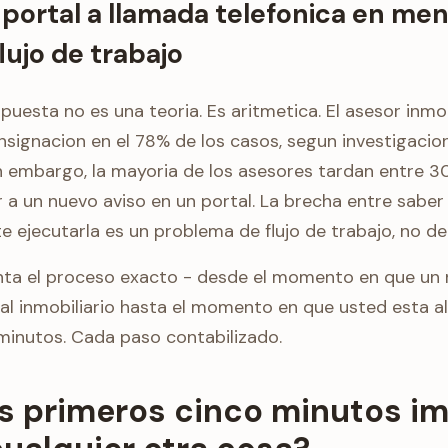
 portal a llamada telefonica en me
lujo de trabajo
puesta no es una teoria. Es aritmetica. El asesor inmob
nsignacion en el 78% de los casos, segun investigacio
in embargo, la mayoria de los asesores tardan entre 3
 a un nuevo aviso en un portal. La brecha entre saber
e ejecutarla es un problema de flujo de trabajo, no de
nta el proceso exacto - desde el momento en que un 
al inmobiliario hasta el momento en que usted esta al
 minutos. Cada paso contabilizado.
os primeros cinco minutos i