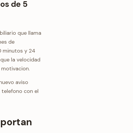
nos de 5
iliario que llama
nes de
0 minutos y 24
 que la velocidad
 motivacion.
nuevo aviso
 telefono con el
mportan