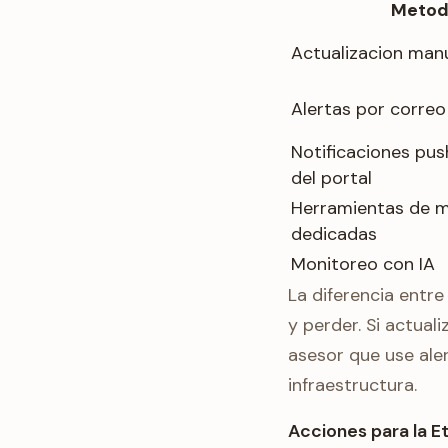
Metod
Actualizacion manu
Alertas por correo
Notificaciones pus
del portal
Herramientas de 
dedicadas
Monitoreo con IA
La diferencia entr
y perder. Si actual
asesor que use aler
infraestructura.
Acciones para la Et