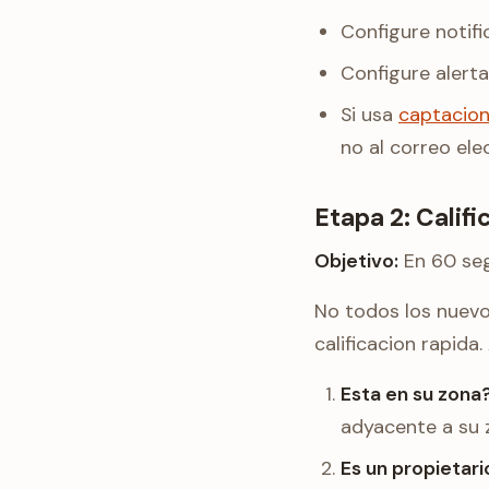
Configure notif
Configure alerta
Si usa
captacion
no al correo ele
Etapa 2: Calif
Objetivo:
En 60 seg
No todos los nuevo
calificacion rapida.
Esta en su zona
adyacente a su z
Es un propietari