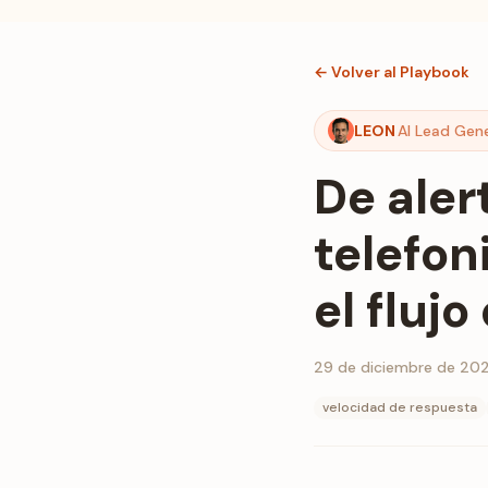
← Volver al Playbook
LEON
AI Lead Gen
De aler
telefon
el flujo
29 de diciembre de 20
velocidad de respuesta