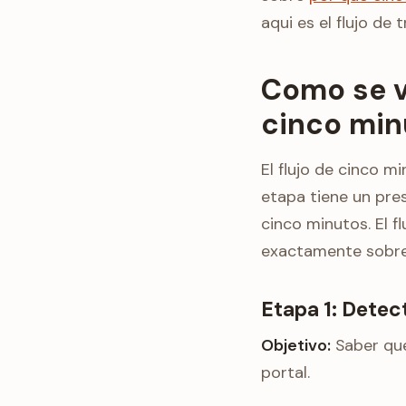
aqui es el flujo de
Como se ve
cinco min
El flujo de cinco m
etapa tiene un pre
cinco minutos. El f
exactamente sobre 
Etapa 1: Dete
Objetivo:
Saber que
portal.