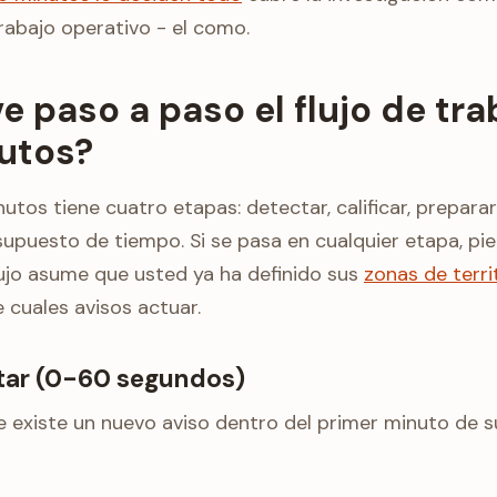
 trabajo operativo - el como.
 paso a paso el flujo de tra
utos?
inutos tiene cuatro etapas: detectar, calificar, prepara
supuesto de tiempo. Si se pasa en cualquier etapa, pi
lujo asume que usted ya ha definido sus
zonas de terri
cuales avisos actuar.
ctar (0-60 segundos)
 existe un nuevo aviso dentro del primer minuto de su