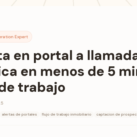
eration Expert
ta en portal a llamad
ica en menos de 5 mi
 de trabajo
25
alertas de portales
flujo de trabajo inmobiliario
captacion de prospec