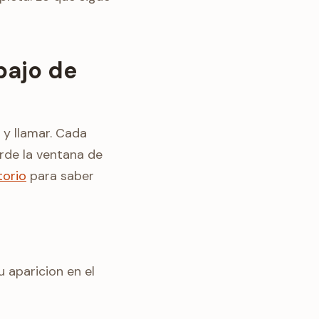
bajo de
r y llamar. Cada
erde la ventana de
torio
para saber
 aparicion en el