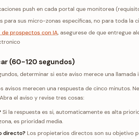
icaciones push en cada portal que monitorea (requisit
s para sus micro-zonas especificas, no para toda la 
 de prospectos con IA
, asegurese de que entregue aler
ctronico
icar (60-120 segundos)
undos, determinar si este aviso merece una llamada 
s avisos merecen una respuesta de cinco minutos. Nec
 Abra el aviso y revise tres cosas:
?
Si la respuesta es si, automaticamente es alta priorid
ona, es prioridad media.
o directo?
Los propietarios directos son su objetivo pr