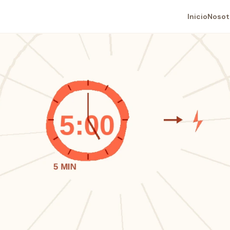
Inicio
Nosot