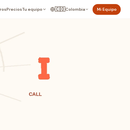
🇨🇴
Tu equipo
Colombia
Mi Equipo
ros
Precios