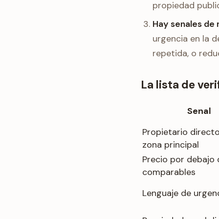
propiedad publi
Hay senales de 
urgencia en la d
repetida, o redu
La lista de ve
Senal
Propietario direct
zona principal
Precio por debajo 
comparables
Lenguaje de urgen