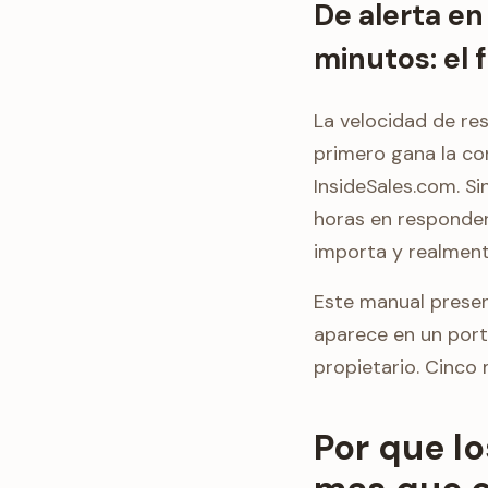
De alerta en
minutos: el f
La velocidad de res
primero gana la co
InsideSales.com. S
horas en responder
importa y realment
Este manual prese
aparece en un port
propietario. Cinco
Por que l