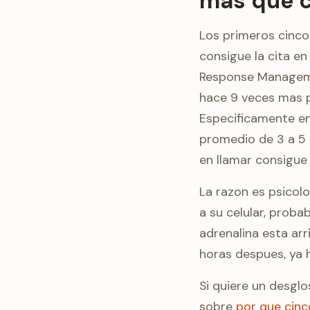
mas que c
Los primeros cinc
consigue la cita e
Response Manageme
hace 9 veces mas 
Especificamente en 
promedio de 3 a 5 
en llamar consigue 
La razon es psicolo
a su celular, proba
adrenalina esta arr
horas despues, ya 
Si quiere un desglo
sobre
por que cinc