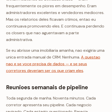
frequentemente os piores em desempenho. Eram
administradores excelentes e vendedores mediocres.
Mas os relatorios deles ficavam otimos, entao eu
continuava promovendo eles. E continuava perdendo
os closers que nao aguentavam a parte
administrativa.
Se eu abrisse uma imobiliaria amanha, nao exigiria uma
unica entrada manual de CRM. Nenhuma.
A questao
nao e se voce precisa de dados — e se seus
corretores deveriam ser os que criam eles
.
Reunioes semanais de pipeline
Toda segunda de manha. Noventa minutos. Cada
corretor apresenta seu pipeline. Cada negocio
revisado. Cada estagio questionado. Parecia