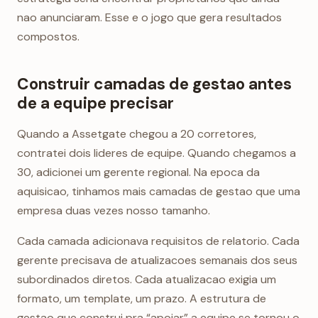
nao anunciaram. Esse e o jogo que gera resultados
compostos.
Construir camadas de gestao antes
de a equipe precisar
Quando a Assetgate chegou a 20 corretores,
contratei dois lideres de equipe. Quando chegamos a
30, adicionei um gerente regional. Na epoca da
aquisicao, tinhamos mais camadas de gestao que uma
empresa duas vezes nosso tamanho.
Cada camada adicionava requisitos de relatorio. Cada
gerente precisava de atualizacoes semanais dos seus
subordinados diretos. Cada atualizacao exigia um
formato, um template, um prazo. A estrutura de
gestao que construi pra “apoiar” a equipe se tornou o