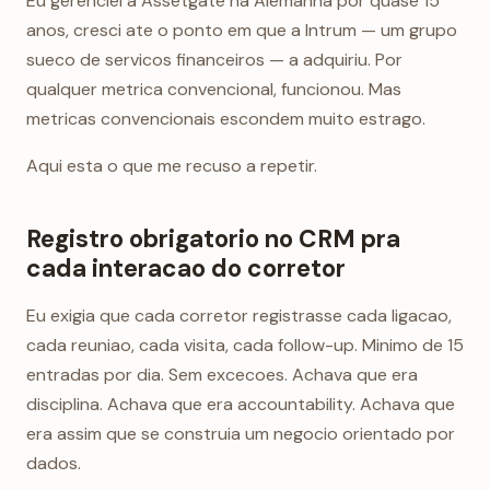
Eu gerenciei a Assetgate na Alemanha por quase 15
anos, cresci ate o ponto em que a Intrum — um grupo
sueco de servicos financeiros — a adquiriu. Por
qualquer metrica convencional, funcionou. Mas
metricas convencionais escondem muito estrago.
Aqui esta o que me recuso a repetir.
Registro obrigatorio no CRM pra
cada interacao do corretor
Eu exigia que cada corretor registrasse cada ligacao,
cada reuniao, cada visita, cada follow-up. Minimo de 15
entradas por dia. Sem excecoes. Achava que era
disciplina. Achava que era accountability. Achava que
era assim que se construia um negocio orientado por
dados.