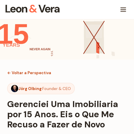
← Voltar a Perspectiva
Jörg Olbing
Founder & CEO
Gerenciei Uma Imobiliaria
por 15 Anos. Eis o Que Me
Recuso a Fazer de Novo