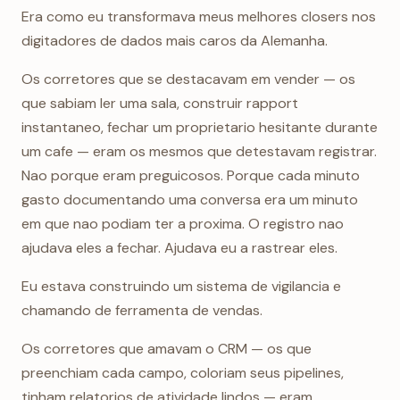
Era como eu transformava meus melhores closers nos
digitadores de dados mais caros da Alemanha.
Os corretores que se destacavam em vender — os
que sabiam ler uma sala, construir rapport
instantaneo, fechar um proprietario hesitante durante
um cafe — eram os mesmos que detestavam registrar.
Nao porque eram preguicosos. Porque cada minuto
gasto documentando uma conversa era um minuto
em que nao podiam ter a proxima. O registro nao
ajudava eles a fechar. Ajudava eu a rastrear eles.
Eu estava construindo um sistema de vigilancia e
chamando de ferramenta de vendas.
Os corretores que amavam o CRM — os que
preenchiam cada campo, coloriam seus pipelines,
tinham relatorios de atividade lindos — eram