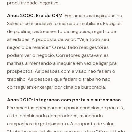
produtividade: negativo.
Anos 2000: Era do CRM.
Ferramentas inspiradas no
Salesforce inundaram o mercado imobiliario. Estagios
de pipeline, rastreamento de negocios, registro de
atividades. A proposta de valor: “Veja todo seu
negocio de relance.” O resultado real: gestores
podiam ver o negocio. Corretores gastavam as
manhas alimentando a maquina em vez de ligar pra
prospectos. As pessoas com a visao nao faziam o
trabalho. As pessoas que faziam o trabalho nao
conseguiam enxergar por cima da burocracia.
Anos 2010: Integracao com portais e automacao.
Ferramentas comecaram a puxar anuncios de portais,
auto-combinando compradores, mandando
campanhas de gotejamento. A proposta de valor:
“Trabalhe mais inteligente, nao mais duro.” O resultado