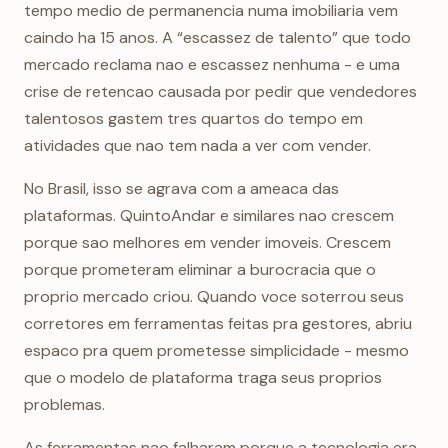
tempo medio de permanencia numa imobiliaria vem
caindo ha 15 anos. A “escassez de talento” que todo
mercado reclama nao e escassez nenhuma - e uma
crise de retencao causada por pedir que vendedores
talentosos gastem tres quartos do tempo em
atividades que nao tem nada a ver com vender.
No Brasil, isso se agrava com a ameaca das
plataformas. QuintoAndar e similares nao crescem
porque sao melhores em vender imoveis. Crescem
porque prometeram eliminar a burocracia que o
proprio mercado criou. Quando voce soterrou seus
corretores em ferramentas feitas pra gestores, abriu
espaco pra quem prometesse simplicidade - mesmo
que o modelo de plataforma traga seus proprios
problemas.
As ferramentas nao falharam porque a tecnologia era