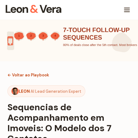
← Voltar ao Playbook
LEON
AI Lead Generation Expert
Sequencias de
Acompanhamento em
Imoveis: O Modelo dos 7