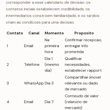
corresponder a esse calendario de decisao: os
contatos iniciais estabelecem credibilidade, os
intermediarios constroem familiaridade, e os tardios
criam as condicoes para uma decisao.
Contato
Canal
Momento
Proposito
Na
Confirmar recepcao,
1
Email
primeira
entregar info
hora
prometida
Dia 1
Qualificar
2
Telefone
(mesmo
necessidades,
dia)
estabelecer rapport
Compartilhar imovel
3
WhatsApp
Dia 3
relevante ou dado
de mercado
Conteudo de valor
4
Email
Dia 7
(relatorio de
mercado)