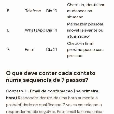
Check-in, identificar
5
Telefone
Dia 10
mudancas na
situacao
Mensagem pessoal,
6
WhatsApp
Dia 14
imovel relevante ou
atualizacao
Check-in final,
7
Email
Dia 21
proximo passo sem
pressao
O que deve conter cada contato
numa sequencia de 7 passos?
Contato 1 - Email de confirmacao (na primeira
hora)
Responder dentro de uma hora aumenta a
probabilidade de qualificacao 7 vezes em relacao a
responder no dia seguinte. Este email faz uma unica